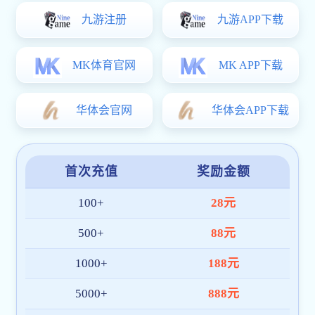
传奇将永远铭刻在这座城市
在篮球的世界里，克利夫兰骑士队和勒布朗·詹姆斯
（老詹）的故事如同交织的命运之线，令人感动不
已。这段情缘不仅仅是一位球员与球队之间的关系，
更是一个城市与其英雄的深厚纽带。本文将从四个方
面探讨老詹与克利夫兰之间不可分割的联系，以及骑
士队如何成为这座城市历史的一部分。首先，我们将
回顾老詹的成长历程及其对骑士队的重要性；其次，
分析他在球队中的辉煌成就和带来的影响；接着，探
讨他离开后对骑士和城市的影响；最后，我们将展望
未来老詹与克利夫兰可能的新篇章。在这个过程中，