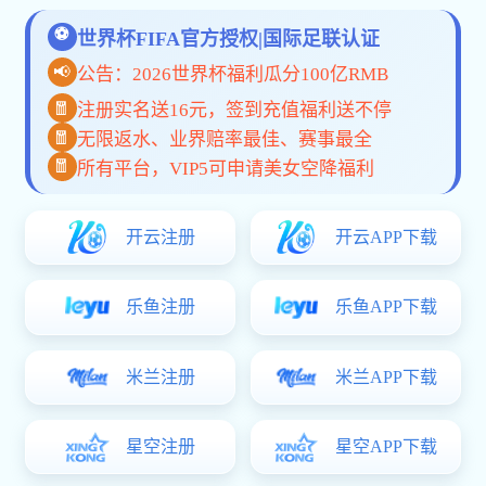
据从这里开始
覆盖实时赛事、专业数据、高清视频，
爱奇艺体
育APP
与网页版为您提供便捷的体育服务。
APP下载
网页版入口
首页
/
体育报道
/ 正文
2026-06-07 00:14
33 次阅读
老詹与克利夫兰的情缘永恒不变骑士队的