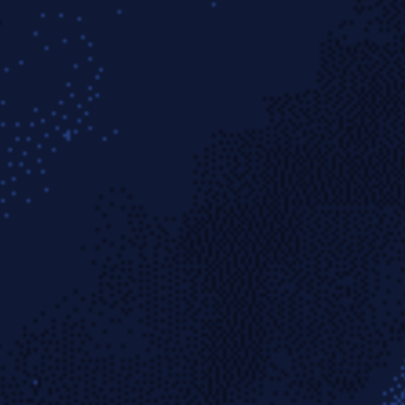
。在现代体育中，运动员不仅仅是竞技者，
。因此，高诗岩通过这次复出所展现出来的
未来的发展打下了良好的基础。
仅体现在比赛表现上，更体现在训练和生活
雨历程，而保持这一份坚持则意味着他愿意
追求更好。
在面对挫折时，高诗岩能够冷静分析问题所
竞争水平。这种能力使得他即便处于职业生
引领作用。
的核心球员以身作则，将这种精神传达给其
现。团结协作是取得胜利的重要保障，而这