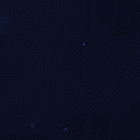
合
除合同并达成一致协议。...
沁怡
的关注，随着首发阵容的公...
深
萄牙体育就尤尔曼的转会...
更
巴西队进攻策略的看法...