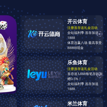
注册入口
开始