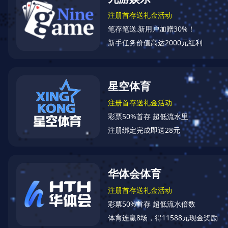
覆盖实时赛事
首页
/
体育报道
/ 正文