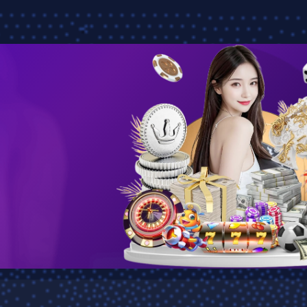
App下载
公司介绍
体育报道
奇艺体育
—— 比赛数据从这里