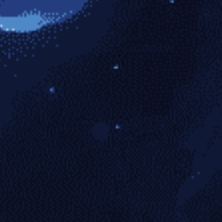
上一篇：
李毅男正式担任南京城市足球俱乐…